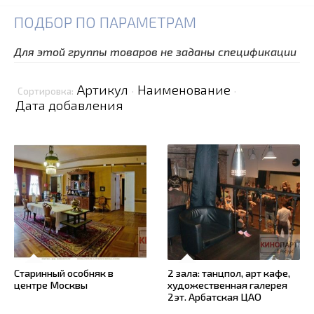
ПОДБОР ПО ПАРАМЕТРАМ
Для этой группы товаров не заданы спецификации
Артикул
Наименование
Сортировка:
·
·
Дата добавления
Старинный особняк в
2 зала: танцпол, арт кафе,
центре Москвы
художественная галерея
2эт. Арбатская ЦАО