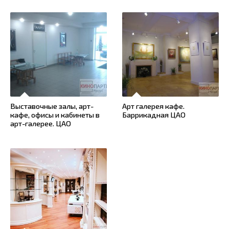
Выставочные залы, арт-
Арт галерея кафе.
кафе, офисы и кабинеты в
Баррикадная ЦАО
арт-галерее. ЦАО