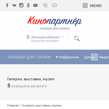
МЕНЮ
Кино
партнёр
ЛОКАЦИИ ДЛЯ СЪЁМОК
Личный кабинет
Вход и регистрация
ЛОКАЦИИ ДЛЯ СЪЁМОК
♥ Избранное
Дома
Квар
Галереи, выставки, музеи
5
позиций в каталоге
Главная
»
Галереи, выставки, музеи