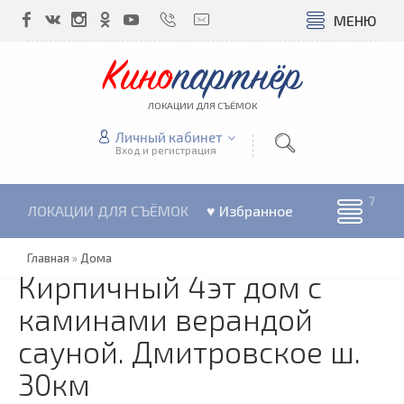
МЕНЮ
Кино
партнёр
ЛОКАЦИИ ДЛЯ СЪЁМОК
Личный кабинет
Вход и регистрация
ЛОКАЦИИ ДЛЯ СЪЁМОК
♥ Избранное
Главная
»
Дома
Кирпичный 4эт дом с
каминами верандой
сауной. Дмитровское ш.
30км