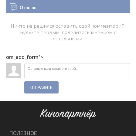
Отзывы
Никто не решился оставить свой комментарий.
Будь-те первым, поделитесь мнением с
остальными.
om_add_form">
ОТПРАВИТЬ
Кинопартнёр
ПОЛЕЗНОЕ