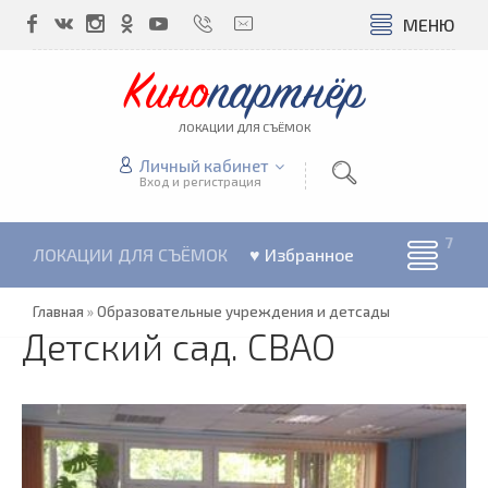
МЕНЮ
Кино
партнёр
ЛОКАЦИИ ДЛЯ СЪЁМОК
Личный кабинет
Вход и регистрация
ЛОКАЦИИ ДЛЯ СЪЁМОК
♥ Избранное
Главная
»
Образовательные учреждения и детсады
Детский сад. СВАО