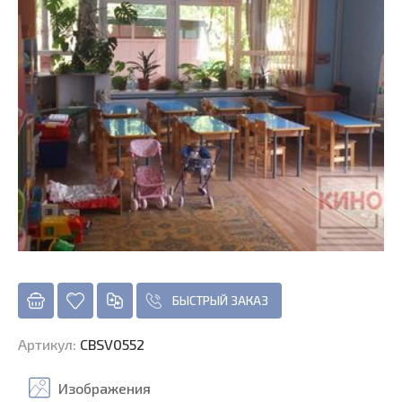
БЫСТРЫЙ ЗАКАЗ
Артикул
:
CBSV0552
Изображения