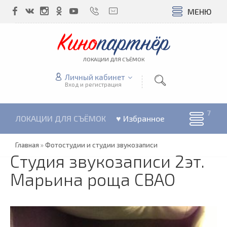
МЕНЮ
Кино
партнёр
ЛОКАЦИИ ДЛЯ СЪЁМОК
Личный кабинет
Вход и регистрация
ЛОКАЦИИ ДЛЯ СЪЁМОК
♥ Избранное
Главная
»
Фотостудии и студии звукозаписи
Студия звукозаписи 2эт.
Марьина роща СВАО