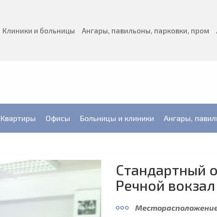
Клиники и больницы
Ангары, павильоны, парковки, пром
Квартиры
Офисы
Больницы и клиники
Ангары, павил
Стандартный о
Речной вокзал
Месторасположение