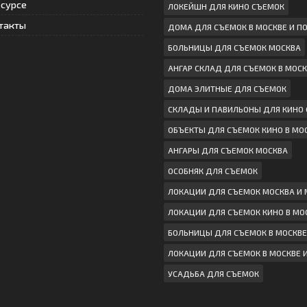
есурсе
ЛОКЕЙШН ДЛЯ КИНО СЪЕМОК
такты
ДОМА ДЛЯ СЪЕМОК В МОСКВЕ И 
БОЛЬНИЦЫ ДЛЯ СЪЕМОК МОСКВА
АНГАР СКЛАД ДЛЯ СЪЕМОК В МОСК
ДОМА ЭЛИТНЫЕ ДЛЯ СЪЕМОК
СКЛАДЫ И ПАВИЛЬОНЫ ДЛЯ КИНО
ОБЪЕКТЫ ДЛЯ СЪЕМОК КИНО В МО
АНГАРЫ ДЛЯ СЪЕМОК МОСКВА
ОСОБНЯК ДЛЯ СЪЕМОК
ЛОКАЦИИ ДЛЯ СЪЕМОК МОСКВА И 
ЛОКАЦИИ ДЛЯ СЪЕМОК КИНО В МО
БОЛЬНИЦЫ ДЛЯ СЪЕМОК В МОСКВЕ
ЛОКАЦИИ ДЛЯ СЪЕМОК В МОСКВЕ 
УСАДЬБА ДЛЯ СЪЕМОК