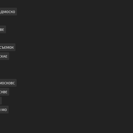
ПОДМОСКО
ВЕ
 СЪЕМОК
СКАЕ
МОСКОВС
СКВЕ
И МО