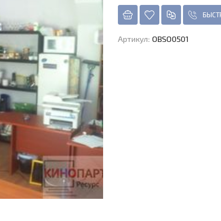
БЫСТ
Артикул
:
OBSO0501