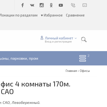
Локации по разделам
♥ Избранное
Сравнение
Личный кабинет
Вход и регистрация
ьоны, парковки, пром
Главная
»
Офисы
фис 4 комнаты 170м.
 САО
:
САО, Левобережный.