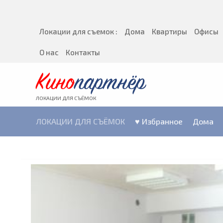
Локации для съемок :
Дома
Квартиры
Офисы
О нас
Контакты
Кино
партнёр
ЛОКАЦИИ ДЛЯ СЪЁМОК
ЛОКАЦИИ ДЛЯ СЪЁМОК
♥ Избранное
Дома