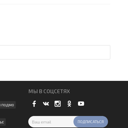
МЫ В СОЦСЕТЯХ
И ПОДМО
ЬЕ