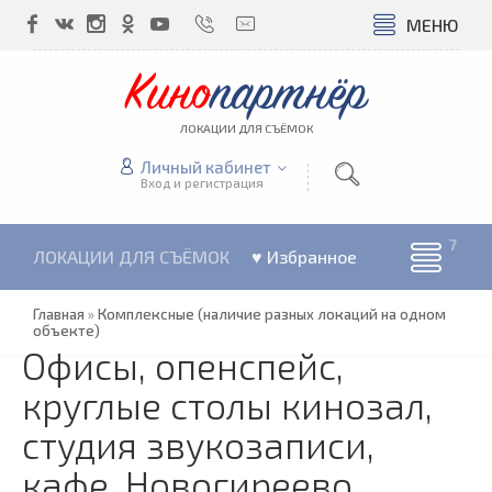
МЕНЮ
Кино
партнёр
ЛОКАЦИИ ДЛЯ СЪЁМОК
Личный кабинет
Вход и регистрация
ЛОКАЦИИ ДЛЯ СЪЁМОК
♥ Избранное
Главная
»
Комплексные (наличие разных локаций на одном
объекте)
Офисы, опенспейс,
круглые столы кинозал,
студия звукозаписи,
кафе. Новогиреево