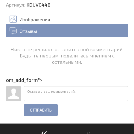
Артикул
:
KDUV0448
Изображения
Отзывы
Никто не решился оставить свой комментарий.
Будь-те первым, поделитесь мнением с
остальными.
om_add_form">
ОТПРАВИТЬ