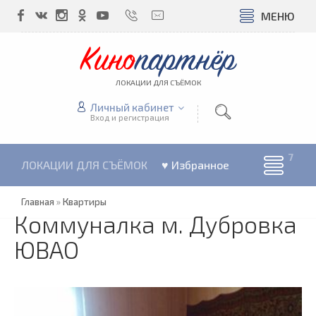
МЕНЮ
Кино
партнёр
ЛОКАЦИИ ДЛЯ СЪЁМОК
Личный кабинет
Вход и регистрация
ЛОКАЦИИ ДЛЯ СЪЁМОК
♥ Избранное
Главная
»
Квартиры
Коммуналка м. Дубровка
ЮВАО