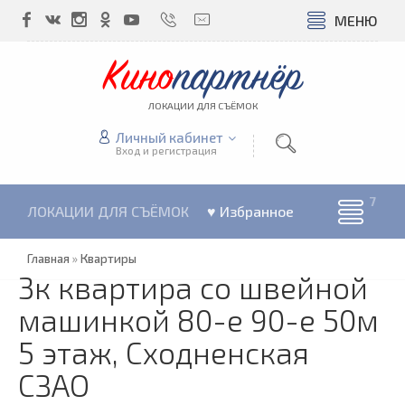
МЕНЮ
Кино
партнёр
ЛОКАЦИИ ДЛЯ СЪЁМОК
Личный кабинет
Вход и регистрация
ЛОКАЦИИ ДЛЯ СЪЁМОК
♥ Избранное
Главная
»
Квартиры
3к квартира со швейной
машинкой 80-е 90-е 50м
5 этаж, Сходненская
СЗАО