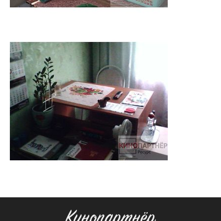
Кинопартнёр