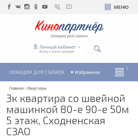
МЕНЮ
Кино
партнёр
ЛОКАЦИИ ДЛЯ СЪЁМОК
Личный кабинет
Вход и регистрация
ЛОКАЦИИ ДЛЯ СЪЁМОК
♥ Избранное
Главная
»
Квартиры
3к квартира со швейной
машинкой 80-е 90-е 50м
5 этаж, Сходненская
СЗАО