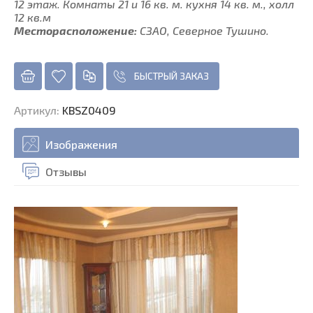
12 этаж. Комнаты 21 и 16 кв. м. кухня 14 кв. м., холл
12 кв.м
Месторасположение:
СЗАО, Северное Тушино.
БЫСТРЫЙ ЗАКАЗ
Артикул
:
KBSZ0409
Изображения
Отзывы