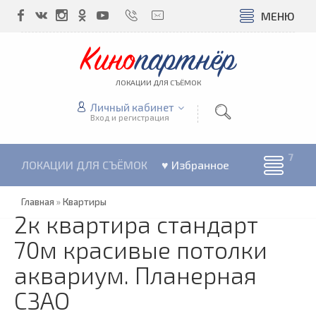
МЕНЮ
Кино
партнёр
ЛОКАЦИИ ДЛЯ СЪЁМОК
Личный кабинет
Вход и регистрация
ЛОКАЦИИ ДЛЯ СЪЁМОК
♥ Избранное
Главная
»
Квартиры
2к квартира стандарт
70м красивые потолки
аквариум. Планерная
СЗАО