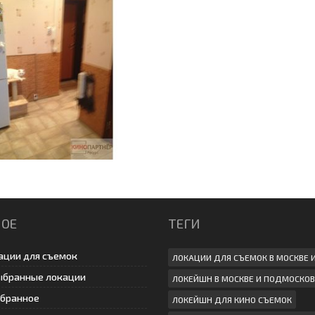
НОЕ
ТЕГИ
ации для съемок
ЛОКАЦИИ ДЛЯ СЪЕМОК В МОСКВЕ 
ыбранные локации
ЛОКЕЙШН В МОСКВЕ И ПОДМОСКОВ
збранное
ЛОКЕЙШН ДЛЯ КИНО СЪЕМОК