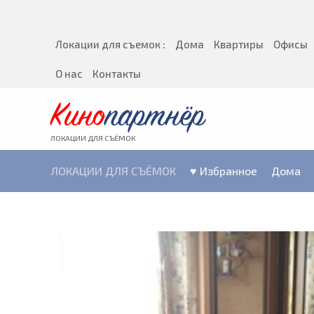
Локации для съемок :
Дома
Квартиры
Офисы
О нас
Контакты
Кино
партнёр
ЛОКАЦИИ ДЛЯ СЪЁМОК
ЛОКАЦИИ ДЛЯ СЪЁМОК
♥ Избранное
Дома