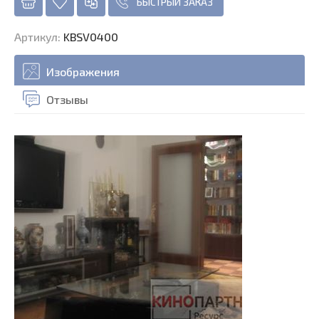
БЫСТРЫЙ ЗАКАЗ
Артикул
:
KBSV0400
Изображения
Отзывы