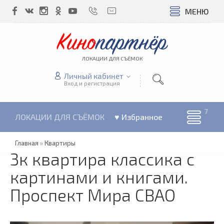
МЕНЮ
Кино
партнёр
ЛОКАЦИИ ДЛЯ СЪЁМОК
Личный кабинет
Вход и регистрация
ЛОКАЦИИ ДЛЯ СЪЁМОК
♥ Избранное
Главная
»
Квартиры
3к квартира классика с
картинами и книгами.
Проспект Мира СВАО