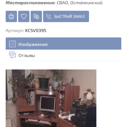
Месторасположение:
СВАО, Останкинский.
БЫСТРЫЙ ЗАКАЗ
Артикул
:
KCSV0395
Изображения
Отзывы