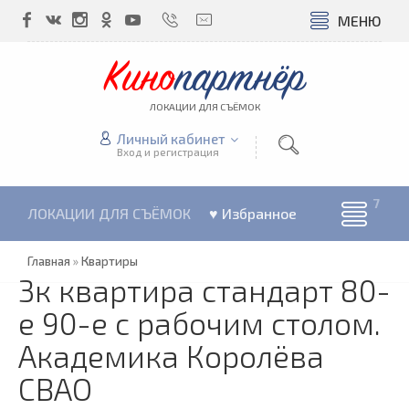
МЕНЮ
Кино
партнёр
ЛОКАЦИИ ДЛЯ СЪЁМОК
Личный кабинет
Вход и регистрация
ЛОКАЦИИ ДЛЯ СЪЁМОК
♥ Избранное
Главная
»
Квартиры
3к квартира стандарт 80-
е 90-е с рабочим столом.
Академика Королёва
СВАО