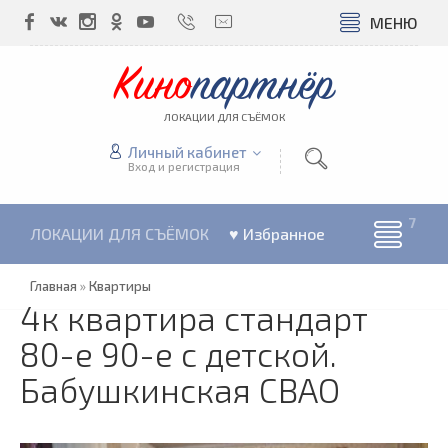
МЕНЮ
Кино
партнёр
ЛОКАЦИИ ДЛЯ СЪЁМОК
Личный кабинет
Вход и регистрация
ЛОКАЦИИ ДЛЯ СЪЁМОК
♥ Избранное
Главная
»
Квартиры
4к квартира стандарт
80-е 90-е с детской.
Бабушкинская СВАО