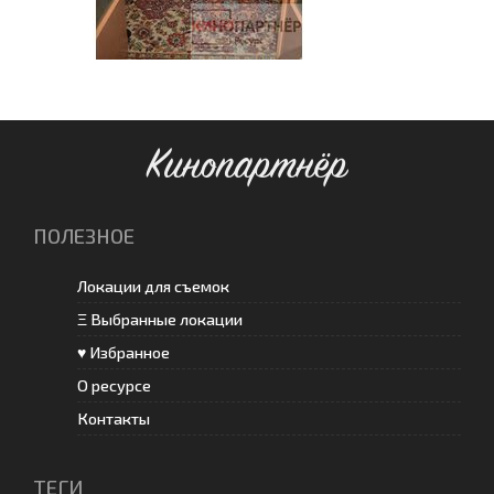
Кинопартнёр
ПОЛЕЗНОЕ
Локации для съемок
Ξ Выбранные локации
♥ Избранное
О ресурсе
Контакты
ТЕГИ