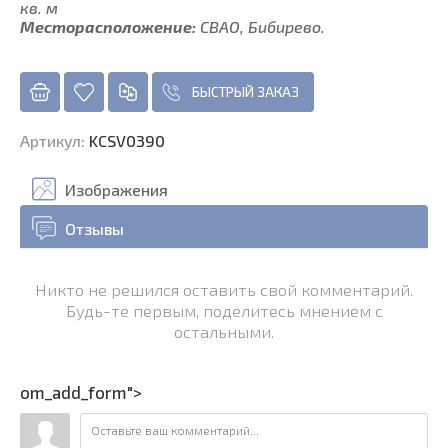
кв. м
Месторасположение:
СВАО, Бибирево.
БЫСТРЫЙ ЗАКАЗ
Артикул
:
KCSV0390
Изображения
Отзывы
Никто не решился оставить свой комментарий.
Будь-те первым, поделитесь мнением с
остальными.
om_add_form">