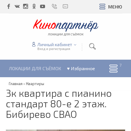
МЕНЮ
Кино
партнёр
ЛОКАЦИИ ДЛЯ СЪЁМОК
Личный кабинет
Вход и регистрация
ЛОКАЦИИ ДЛЯ СЪЁМОК
♥ Избранное
Главная
»
Квартиры
3к квартира с пианино
стандарт 80-е 2 этаж.
Бибирево СВАО