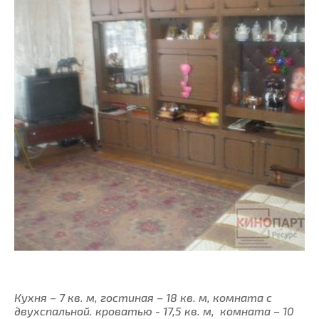
Кухня – 7 кв. м, гостиная – 18 кв. м, комната с
двухспальной. кроватью - 17,5 кв. м, комната – 10