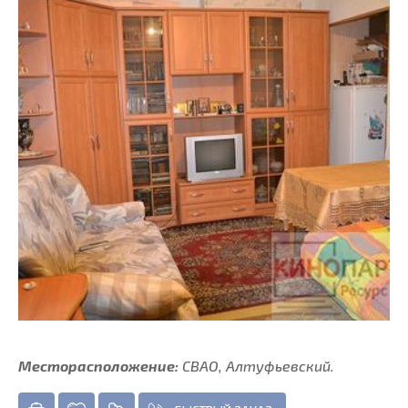
Месторасположение:
СВАО, Алтуфьевский.