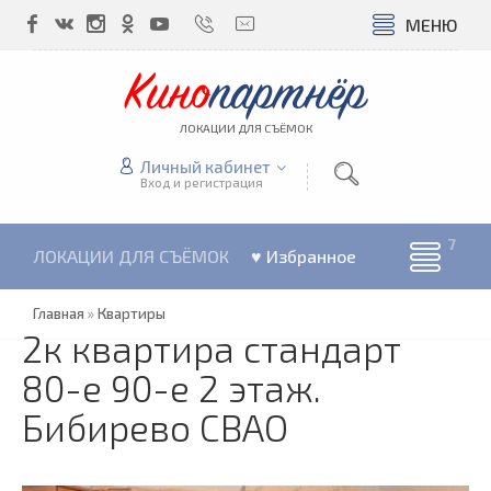
МЕНЮ
Кино
партнёр
ЛОКАЦИИ ДЛЯ СЪЁМОК
Личный кабинет
Вход и регистрация
ЛОКАЦИИ ДЛЯ СЪЁМОК
♥ Избранное
Главная
»
Квартиры
2к квартира стандарт
80-е 90-е 2 этаж.
Бибирево СВАО