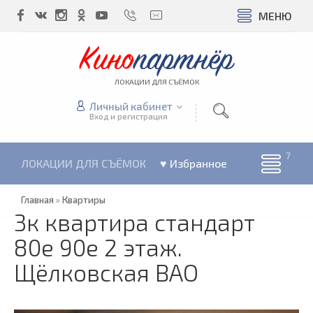
МЕНЮ
Кино
партнёр
ЛОКАЦИИ ДЛЯ СЪЁМОК
Личный кабинет
Вход и регистрация
ЛОКАЦИИ ДЛЯ СЪЁМОК
♥ Избранное
Главная
»
Квартиры
3к квартира стандарт
80е 90е 2 этаж.
Щёлковская ВАО