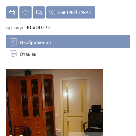
БЫСТРЫЙ ЗАКАЗ
Артикул
:
KCVO0373
Изображения
Отзывы