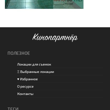
Кинопартнёр
ПОЛЕЗНОЕ
Локации для съемок
Ξ Выбранные локации
♥ Избранное
О ресурсе
Контакты
ТЕГИ