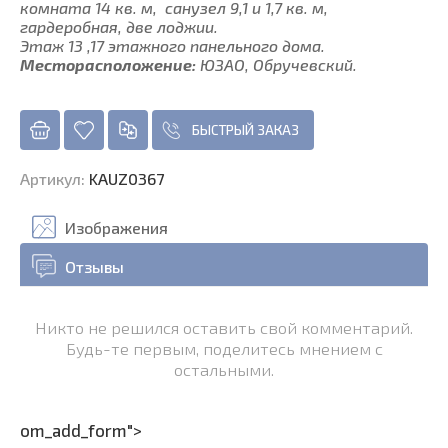
комната 14 кв. м, санузел 9,1 и 1,7 кв. м,
гардеробная, две лоджии.
Этаж 13 ,17 этажного панельного дома.
Месторасположение:
ЮЗАО, Обручевский.
БЫСТРЫЙ ЗАКАЗ
Артикул
:
KAUZ0367
Изображения
Отзывы
Никто не решился оставить свой комментарий.
Будь-те первым, поделитесь мнением с
остальными.
om_add_form">