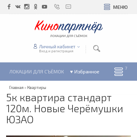
МЕНЮ
Кино
партнёр
ЛОКАЦИИ ДЛЯ СЪЁМОК
Личный кабинет
Вход и регистрация
ЛОКАЦИИ ДЛЯ СЪЁМОК
♥ Избранное
Главная
»
Квартиры
5к квартира стандарт
120м. Новые Черёмушки
ЮЗАО