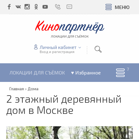
МЕНЮ
Кино
партнёр
ЛОКАЦИИ ДЛЯ СЪЁМОК
Личный кабинет
Вход и регистрация
ЛОКАЦИИ ДЛЯ СЪЁМОК
♥ Избранное
Главная
»
Дома
2 этажный деревянный
дом в Москве