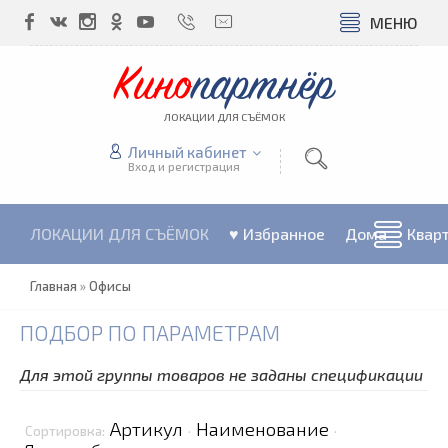
МЕНЮ
Кино
партнёр
ЛОКАЦИИ ДЛЯ СЪЁМОК
Личный кабинет
Вход и регистрация
ЛОКАЦИИ ДЛЯ СЪЁМОК
♥ Избранное
Дома
Квар
Главная
»
Офисы
ПОДБОР ПО ПАРАМЕТРАМ
Для этой группы товаров не заданы спецификации
Артикул
Наименование
Сортировка:
·
·