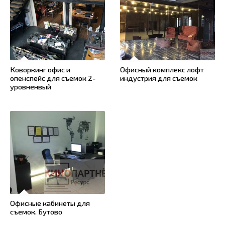
Коворкинг офис и
Офисный комплекс лофт
опенспейс для съемок 2-
индустрия для съемок
уровненвый
Офисные кабинеты для
съемок. Бутово