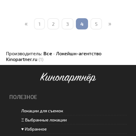
«
»
1
2
3
4
5
Производитель:
Все
·
Локейшн-агентство
Kinopartner.ru
(1)
Кинопартнёр
ПОЛЕЗНОЕ
Локации для съемок
Ξ Выбранные локации
♥ Избранное