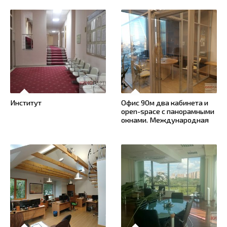
Институт
Офис 90м два кабинета и
open-space с панорамными
окнами. Международная