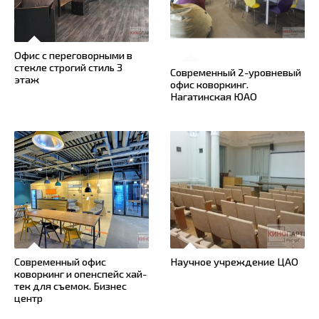
Офис с переговорными в
стекле строгий стиль 3
Современный 2-уровневый
этаж
офис коворкинг.
Нагатинская ЮАО
Современный офис
Научное учреждение ЦАО
коворкинг и опенспейс хай-
тек для съемок. Бизнес
центр