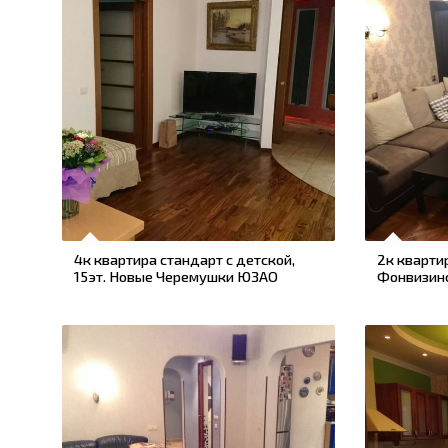
4к квартира стандарт с детской,
2к кварти
15эт. Новые Черемушки ЮЗАО
Фонвизин