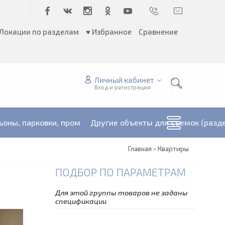
Локации по разделам
♥ Избранное
Сравнение
Личный кабинет
Вход и регистрация
ьоны, парковки, пром
Другие объекты для съемок (разд
Главная
»
Квартиры
ПОДБОР ПО ПАРАМЕТРАМ
Для этой группы товаров не заданы
спецификации