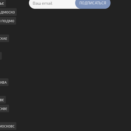
ЬЕ
ПОДМОСКО
И ПОДМО
СКАЕ
СКВА
ВЕ
СКВЕ
МОСКОВС