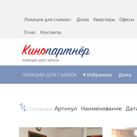
Локации для съемок :
Дома
Квартиры
Офисы
О нас
Контакты
Кино
партнёр
ЛОКАЦИИ ДЛЯ СЪЁМОК
ЛОКАЦИИ ДЛЯ СЪЁМОК
♥ Избранное
Дома
Артикул
Наименование
Дат
Сортировка:
·
·