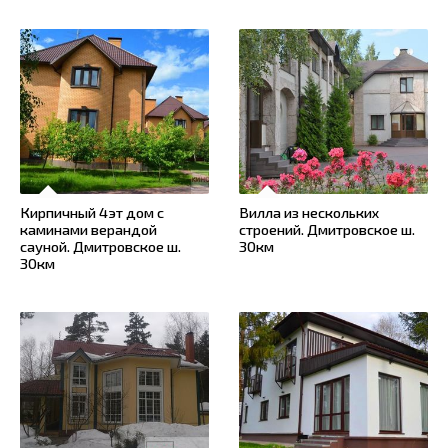
Кирпичный 4эт дом с
Вилла из нескольких
каминами верандой
строений. Дмитровское ш.
сауной. Дмитровское ш.
30км
30км