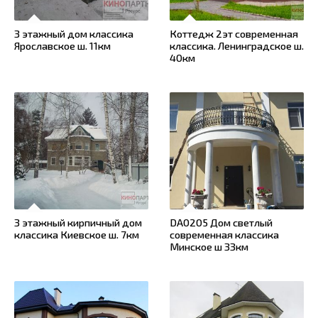
3 этажный дом классика
Коттедж 2эт современная
Ярославское ш. 11км
классика. Ленинградское ш.
40км
3 этажный кирпичный дом
DA0205 Дом светлый
классика Киевское ш. 7км
современная классика
Минское ш 33км