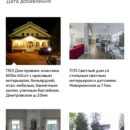
Дата добавления
1163 Дом прованс классика
1135 Светлый дом со
600м 40сот с красивым
стильным светлым
интерьером, бильярдной,
интерьером и детскими.
итал. мебелью, банкетным
Новорижское ш 17км.
залом, уличным бассейном.
Дмитровское ш 20км