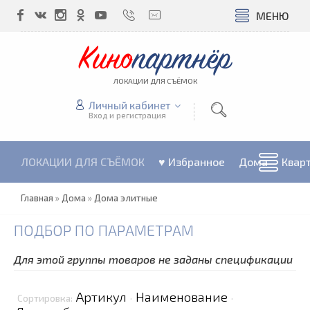
МЕНЮ
Кино
партнёр
ЛОКАЦИИ ДЛЯ СЪЁМОК
Личный кабинет
Вход и регистрация
ЛОКАЦИИ ДЛЯ СЪЁМОК
♥ Избранное
Дома
Квар
Главная
»
Дома
»
Дома элитные
ПОДБОР ПО ПАРАМЕТРАМ
Для этой группы товаров не заданы спецификации
Артикул
Наименование
Сортировка:
·
·