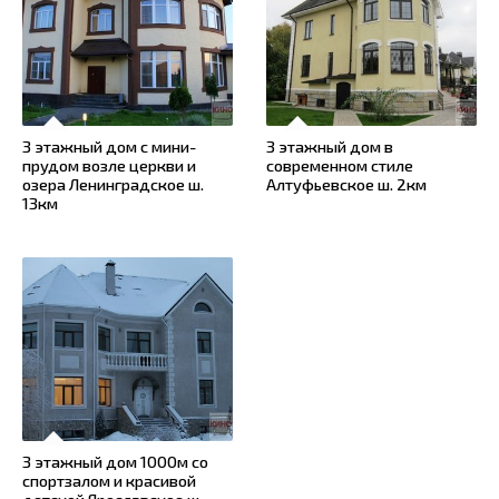
3 этажный дом с мини-
3 этажный дом в
прудом возле церкви и
современном стиле
озера Ленинградское ш.
Алтуфьевское ш. 2км
13км
3 этажный дом 1000м со
спортзалом и красивой