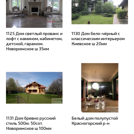
1125 Дом светлый прованс и
1130 Дом бело-чёрный с
лофт с камином, кабинетом,
классическим интерьером
детской, гаражом.
Киевское ш 20км
Новорижское ш 35км
1131 Дом бревно русский
Белый дом полупустой
стиль 500м. 50сот.
Красногорский р-н
Новорижское ш 100км