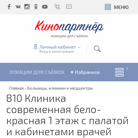
МЕНЮ
Кино
партнёр
ЛОКАЦИИ ДЛЯ СЪЁМОК
Личный кабинет
Вход и регистрация
ЛОКАЦИИ ДЛЯ СЪЁМОК
♥ Избранное
Главная
»
Больницы, клиники и медцентры
810 Клиника
современная бело-
красная 1 этаж с палатой
и кабинетами врачей