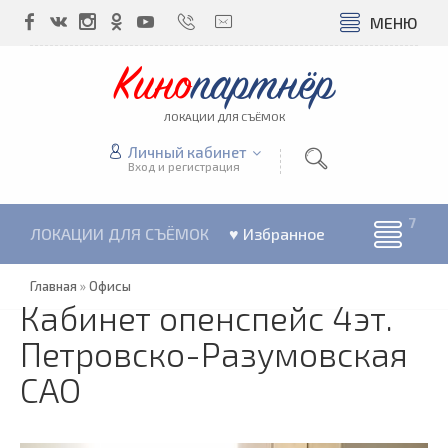
МЕНЮ
Кино
партнёр
ЛОКАЦИИ ДЛЯ СЪЁМОК
Личный кабинет
Вход и регистрация
ЛОКАЦИИ ДЛЯ СЪЁМОК
♥ Избранное
Главная
»
Офисы
Кабинет опенспейс 4эт.
Петровско-Разумовская
САО