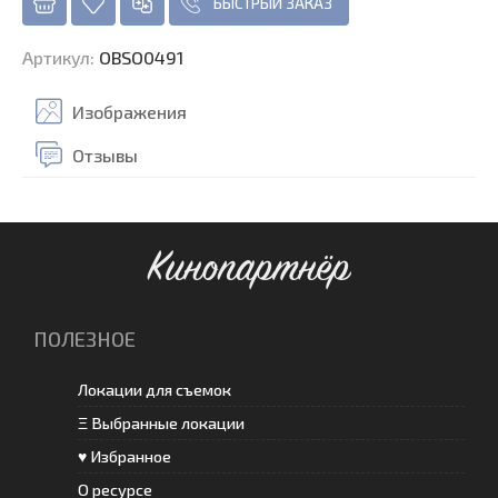
БЫСТРЫЙ ЗАКАЗ
Артикул
:
OBSO0491
Изображения
Отзывы
Кинопартнёр
ПОЛЕЗНОЕ
Локации для съемок
Ξ Выбранные локации
♥ Избранное
О ресурсе