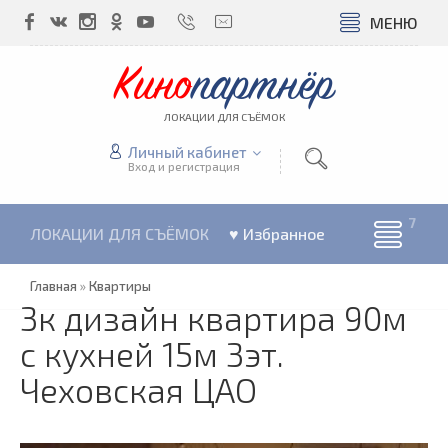
МЕНЮ
Кино
партнёр
ЛОКАЦИИ ДЛЯ СЪЁМОК
Личный кабинет
Вход и регистрация
ЛОКАЦИИ ДЛЯ СЪЁМОК
♥ Избранное
Главная
»
Квартиры
3к дизайн квартира 90м
с кухней 15м 3эт.
Чеховская ЦАО