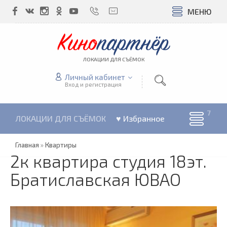
МЕНЮ
Кино
партнёр
ЛОКАЦИИ ДЛЯ СЪЁМОК
Личный кабинет
Вход и регистрация
ЛОКАЦИИ ДЛЯ СЪЁМОК
♥ Избранное
Главная
»
Квартиры
2к квартира студия 18эт.
Братиславская ЮВАО