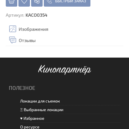
БЫСТРЫЙ ЗАКАЗ
Артикул
:
KACO0354
Изображения
Отзывы
Кинопартнёр
ПОЛЕЗНОЕ
Локации для съемок
Ξ Выбранные локации
♥ Избранное
О ресурсе