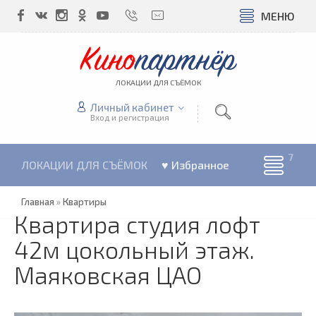
МЕНЮ
Кино
партнёр
ЛОКАЦИИ ДЛЯ СЪЁМОК
Личный кабинет
Вход и регистрация
ЛОКАЦИИ ДЛЯ СЪЁМОК
♥ Избранное
Главная
»
Квартиры
Квартира студия лофт
42м цокольный этаж.
Маяковская ЦАО