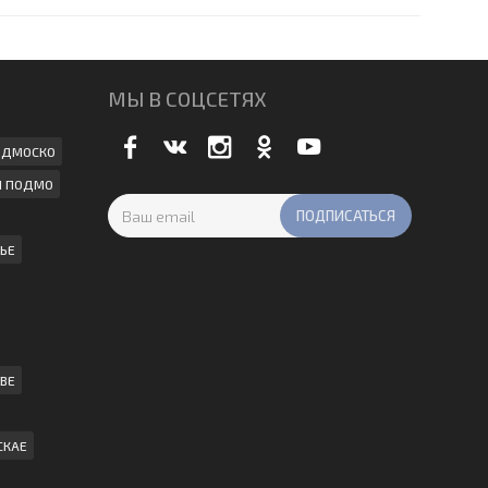
МЫ В СОЦСЕТЯХ
ПОДМОСКО
И ПОДМО
ЬЕ
ВЕ
СКАЕ