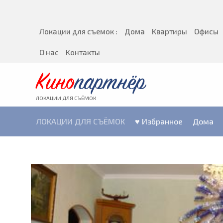
Локации для съемок :
Дома
Квартиры
Офисы
О нас
Контакты
Кино
партнёр
ЛОКАЦИИ ДЛЯ СЪЁМОК
ЛОКАЦИИ ДЛЯ СЪЁМОК
♥ Избранное
Дома