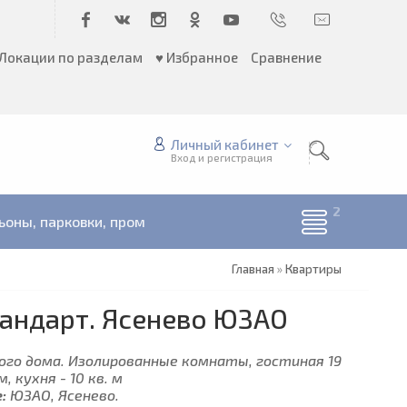
Локации по разделам
♥ Избранное
Сравнение
Личный кабинет
Вход и регистрация
ьоны, парковки, пром
Главная
»
Квартиры
тандарт. Ясенево ЮЗАО
ого дома. Изолированные комнаты, гостиная 19
м, кухня - 10 кв. м
:
ЮЗАО, Ясенево.