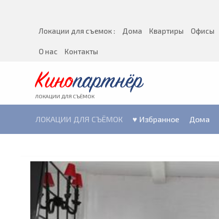
Локации для съемок :
Дома
Квартиры
Офисы
О нас
Контакты
Кино
партнёр
ЛОКАЦИИ ДЛЯ СЪЁМОК
ЛОКАЦИИ ДЛЯ СЪЁМОК
♥ Избранное
Дома