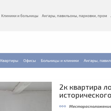
Клиники и больницы
Ангары, павильоны, парковки, пром
Квартиры
Офисы
Больницы и клиники
Ангары, павил
2к квартира л
исторического
Месторасположение