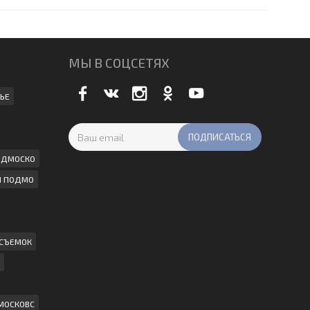
МЫ В СОЦСЕТЯХ
ЬЕ
ПОДМОСКО
И ПОДМО
 СЪЕМОК
МОСКОВС